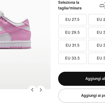
Seleziona la
taglia/misura
EU 27.5
EU 
EU 29.5
EU 
EU 31.5
EU 
EU 33.5
EU 
Aggiungi al
Aggiungi ai pr