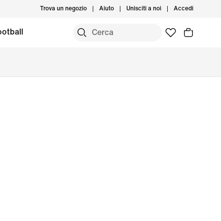
Trova un negozio
Aiuto
Unisciti a noi
Accedi
otball