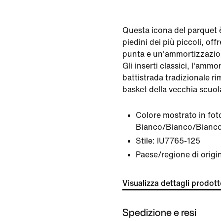
Questa icona del parquet è
piedini dei più piccoli, off
punta e un'ammortizzazione
Gli inserti classici, l'ammo
battistrada tradizionale ri
basket della vecchia scuol
Colore mostrato in fot
Bianco/Bianco/Bianco
Stile:
IU7765-125
Paese/regione di origi
Visualizza dettagli prodot
Spedizione e resi