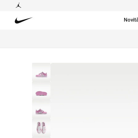
Novit