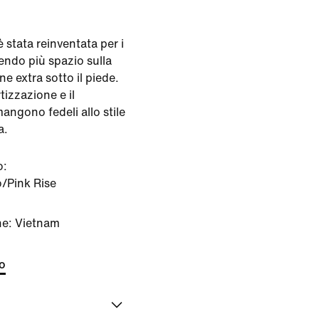
 stata reinventata per i
rendo più spazio sulla
 extra sotto il piede.
rtizzazione e il
mangono fedeli allo stile
a.
o:
/Pink Rise
ne: Vietnam
to