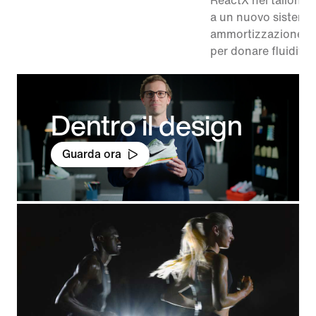
ReactX nel tallone 
a un nuovo sistema 
ammortizzazione, 
per donare fluidità 
Dentro il design
Guarda ora