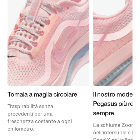
Tomaia a maglia circolare
Il nostro modello
Pegasus più reatt
Traspirabilità senza
sempre
precedenti per una
freschezza costante a ogni
La schiuma ZoomX
chilometro.
nell'intersuola e la