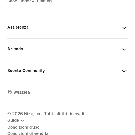
Shoe Finder – Running
Assistenza
Azienda
Sconto Community
Svizzera
©
2026
Nike, Inc. Tutti i diritti riservati
Guide
Condizioni d'uso
Condizioni di vendita