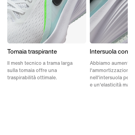
Tomaia traspirante
Intersuola confo
Il mesh tecnico a trama larga
Abbiamo aumentat
sulla tomaia offre una
l'ammortizzazione
traspirabilità ottimale.
nell'intersuola per 
e un'elasticità magg