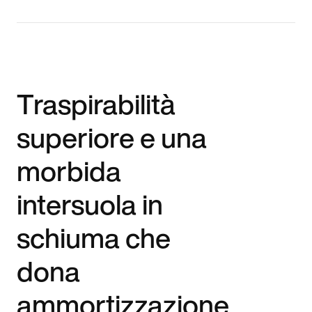
Traspirabilità
superiore e una
morbida
intersuola in
schiuma che
dona
ammortizzazione