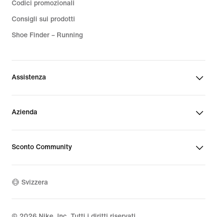
Codici promozionali
Consigli sui prodotti
Shoe Finder – Running
Assistenza
Azienda
Sconto Community
Svizzera
©
2026
Nike, Inc. Tutti i diritti riservati