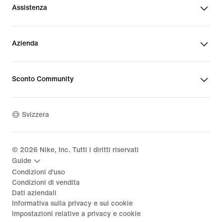
Assistenza
Azienda
Sconto Community
Svizzera
©
2026
Nike, Inc. Tutti i diritti riservati
Guide
Condizioni d'uso
Condizioni di vendita
Dati aziendali
Informativa sulla privacy e sui cookie
Impostazioni relative a privacy e cookie