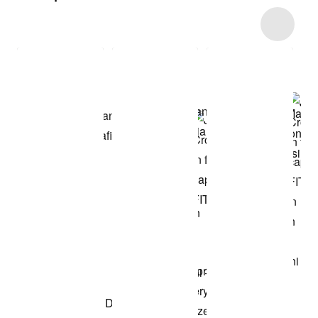
Item 3 of 51