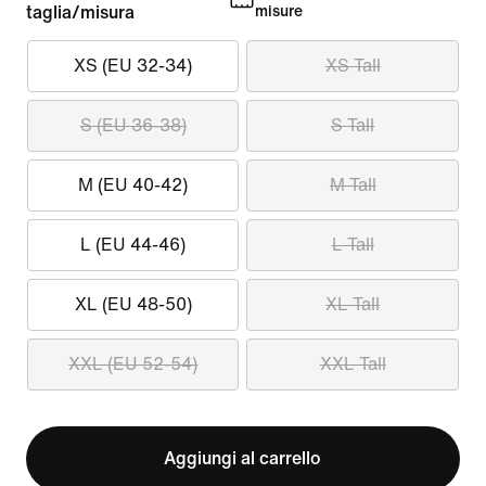
taglia/misura
misure
XS (EU 32-34)
XS Tall
S (EU 36-38)
S Tall
M (EU 40-42)
M Tall
L (EU 44-46)
L Tall
XL (EU 48-50)
XL Tall
XXL (EU 52-54)
XXL Tall
Aggiungi al carrello