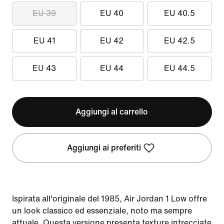
EU 39
EU 40
EU 40.5
EU 41
EU 42
EU 42.5
EU 43
EU 44
EU 44.5
Aggiungi al carrello
Aggiungi ai preferiti
Ispirata all'originale del 1985, Air Jordan 1 Low offre
un look classico ed essenziale, noto ma sempre
attuale. Questa versione presenta texture intrecciate