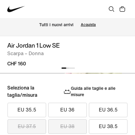
Tutti i nuovi arrivi
Acquista
Air Jordan 1 Low SE
Scarpa – Donna
CHF 160
Seleziona la
Guida alle taglie e alle
taglia/misura
misure
EU 35.5
EU 36
EU 36.5
EU 37.5
EU 38
EU 38.5