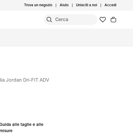
Trova un negozio
Aiuto
Unisciti a noi
Accedi
lia Jordan Dri-FIT ADV
Guida alle taglie e alle
misure