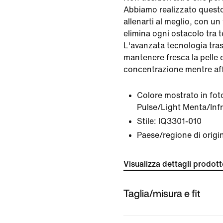
Abbiamo realizzato questo
allenarti al meglio, con un 
elimina ogni ostacolo tra te
L'avanzata tecnologia tras
mantenere fresca la pelle 
concentrazione mentre affi
Colore mostrato in fot
Pulse/Light Menta/Inf
Stile:
IQ3301-010
Paese/regione di origi
Visualizza dettagli prodot
Taglia/misura e fit