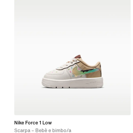
Nike Force 1 Low
Scarpa – Bebè e bimbo/a