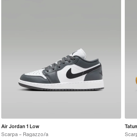
Air Jordan 1 Low
Tatu
Scarpa – Ragazzo/a
Scar