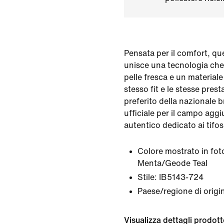
Pensata per il comfort, q
unisce una tecnologia che
pelle fresca e un materiale 
stesso fit e le stesse pres
preferito della nazionale br
ufficiale per il campo agg
autentico dedicato ai tifos
Colore mostrato in fot
Menta/Geode Teal
Stile:
IB5143-724
Paese/regione di origi
Visualizza dettagli prodot