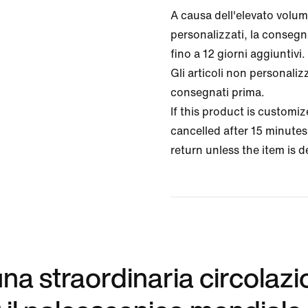
A causa dell'elevato volume
personalizzati, la conseg
fino a 12 giorni aggiuntivi.
Gli articoli non personali
consegnati prima.
If this product is customi
cancelled after 15 minutes 
return unless the item is d
 una straordinaria circolaz