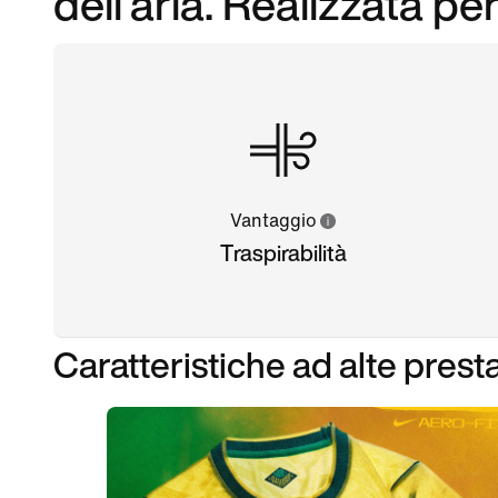
dell'aria. Realizzata pe
Vantaggio
Traspirabilità
Caratteristiche ad alte prest