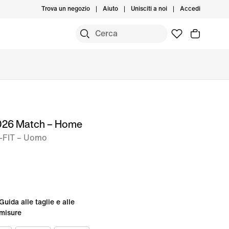
Trova un negozio
Aiuto
Unisciti a noi
Accedi
2026 Match – Home
o-FIT – Uomo
Guida alle taglie e alle
misure