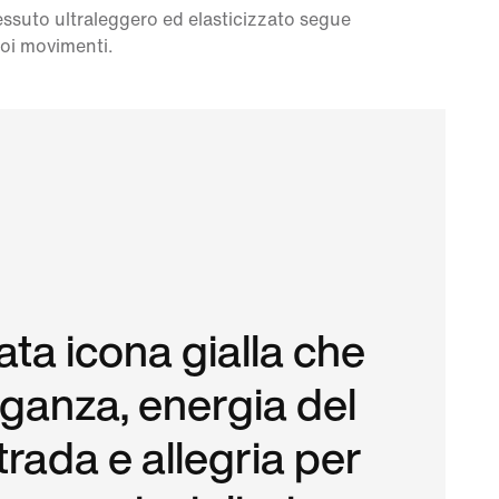
tessuto ultraleggero ed elasticizzato segue
uoi movimenti.
ata icona gialla che
eganza, energia del
strada e allegria per