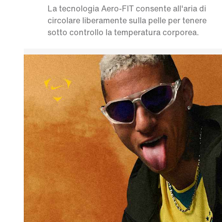
La tecnologia Aero-FIT consente all'aria di
circolare liberamente sulla pelle per tenere
sotto controllo la temperatura corporea.