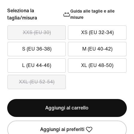
Seleziona la
Guida alle taglie e alle
taglia/misura
misure
XXS (EU 30)
XS (EU 32-34)
S (EU 36-38)
M (EU 40-42)
L (EU 44-46)
XL (EU 48-50)
XXL (EU 52-54)
Aggiungi al carrello
Aggiungi ai preferiti