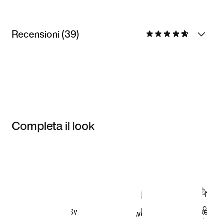
Recensioni (39)
Completa il look
Item 3 of 3