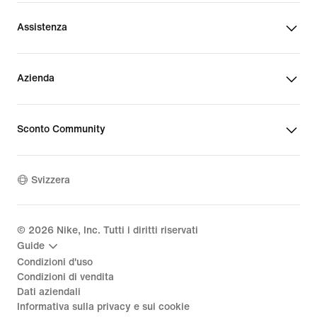
Assistenza
Azienda
Sconto Community
Svizzera
©
2026
Nike, Inc. Tutti i diritti riservati
Guide
Condizioni d'uso
Condizioni di vendita
Dati aziendali
Informativa sulla privacy e sui cookie