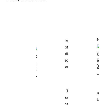
Item 3 of 3
Acquista il
modello