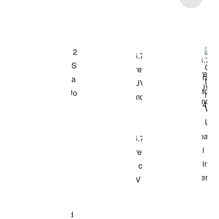
Acquista il
modello