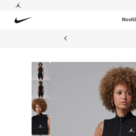
Novit