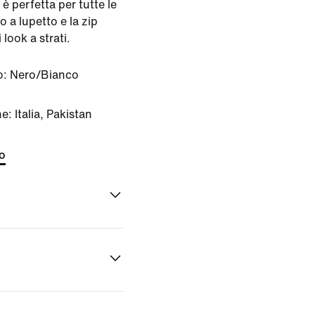
è perfetta per tutte le
lo a lupetto e la zip
 look a strati.
o:
Nero/Bianco
e: Italia, Pakistan
to