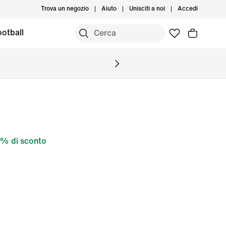
Trova un negozio
Aiuto
Unisciti a noi
Accedi
otball
% di sconto