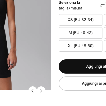
Seleziona la
taglia/misura
XS (EU 32-34)
M (EU 40-42)
XL (EU 48-50)
Aggiungi al
Aggiungi ai pr