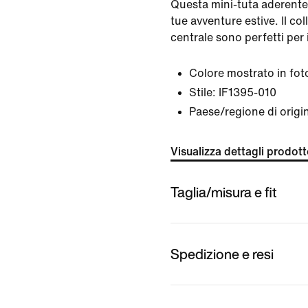
Questa mini-tuta aderente 
tue avventure estive. Il col
centrale sono perfetti per i
Colore mostrato in fot
Stile:
IF1395-010
Paese/regione di origin
Visualizza dettagli prodot
Taglia/misura e fit
Spedizione e resi