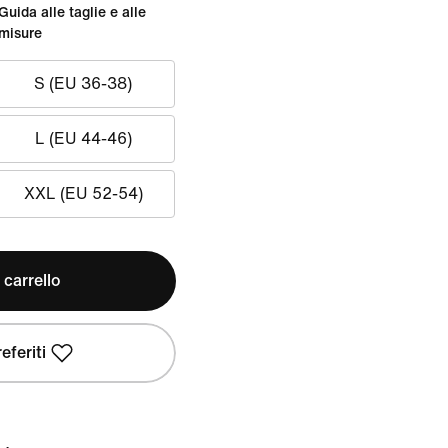
Guida alle taglie e alle
misure
S (EU 36-38)
L (EU 44-46)
XXL (EU 52-54)
 carrello
eferiti