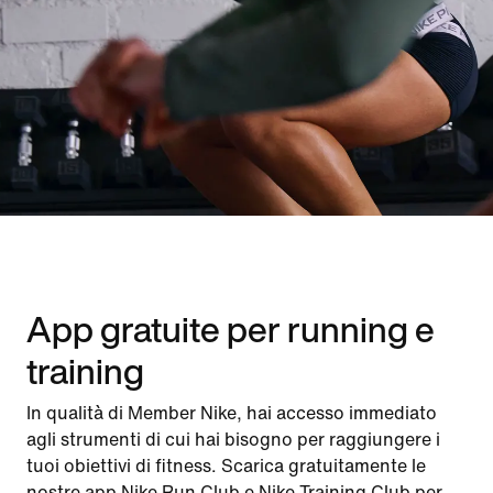
App gratuite per running e
training
In qualità di Member Nike, hai accesso immediato
agli strumenti di cui hai bisogno per raggiungere i
tuoi obiettivi di fitness. Scarica gratuitamente le
nostre app Nike Run Club e Nike Training Club per