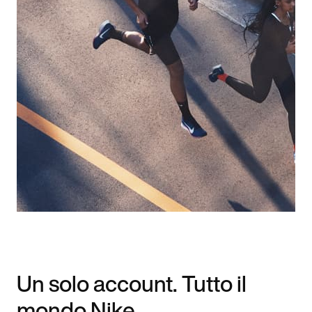
Un solo account. Tutto il
mondo Nike.