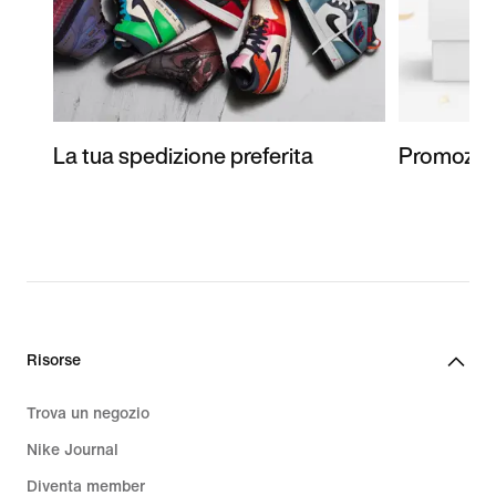
La tua spedizione preferita
Promozion
Risorse
Trova un negozio
Nike Journal
Diventa member