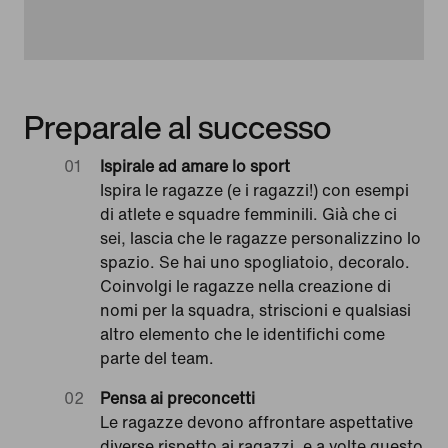
Preparale al successo
Ispirale ad amare lo sport
Ispira le ragazze (e i ragazzi!) con esempi
di atlete e squadre femminili. Già che ci
sei, lascia che le ragazze personalizzino lo
spazio. Se hai uno spogliatoio, decoralo.
Coinvolgi le ragazze nella creazione di
nomi per la squadra, striscioni e qualsiasi
altro elemento che le identifichi come
parte del team.
Pensa ai preconcetti
Le ragazze devono affrontare aspettative
diverse rispetto ai ragazzi, e a volte questo