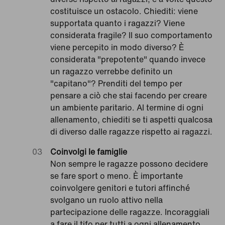
costituisce un ostacolo. Chiediti: viene
supportata quanto i ragazzi? Viene
considerata fragile? Il suo comportamento
viene percepito in modo diverso? È
considerata "prepotente" quando invece
un ragazzo verrebbe definito un
"capitano"? Prenditi del tempo per
pensare a ciò che stai facendo per creare
un ambiente paritario. Al termine di ogni
allenamento, chiediti se ti aspetti qualcosa
di diverso dalle ragazze rispetto ai ragazzi.
Coinvolgi le famiglie
Non sempre le ragazze possono decidere
se fare sport o meno. È importante
coinvolgere genitori e tutori affinché
svolgano un ruolo attivo nella
partecipazione delle ragazze. Incoraggiali
a fare il tifo per tutti a ogni allenamento.