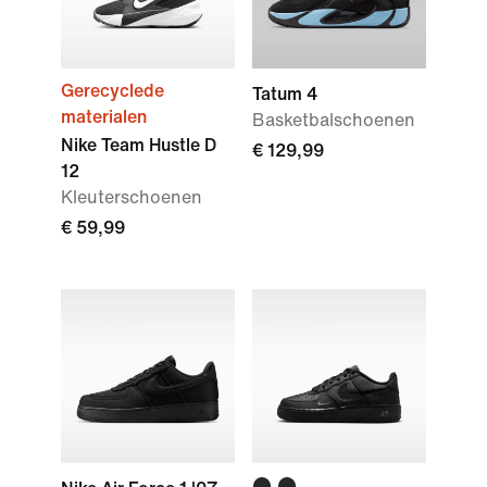
Gerecyclede
Tatum 4
materialen
Basketbalschoenen
Nike Team Hustle D
€ 129,99
12
Kleuterschoenen
€ 59,99