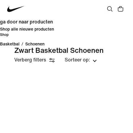
ga door naar producten
Shop alle nieuwe producten
Shop
Basketbal
/
Schoenen
Zwart Basketbal Schoenen
Verberg filters
Sorteer op: