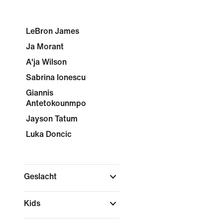
LeBron James
Ja Morant
A'ja Wilson
Sabrina Ionescu
Giannis
Antetokounmpo
Jayson Tatum
Luka Doncic
Geslacht
Kids