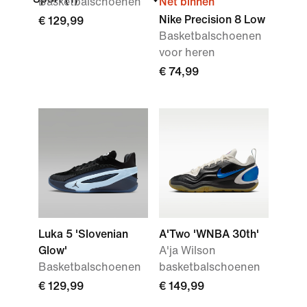
Basketbalschoenen
Net binnen
Nike Precision 8 Low
€ 129,99
Basketbalschoenen
voor heren
€ 74,99
Luka 5 'Slovenian
A'Two 'WNBA 30th'
Glow'
A'ja Wilson
Basketbalschoenen
basketbalschoenen
€ 129,99
€ 149,99