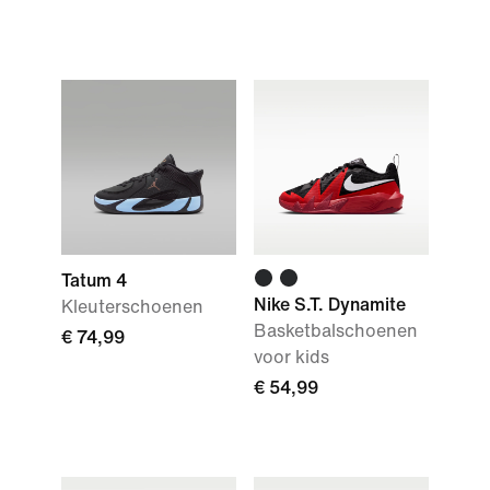
Tatum 4
Nike S.T. Dynamite
Kleuterschoenen
Basketbalschoenen
€ 74,99
voor kids
€ 54,99