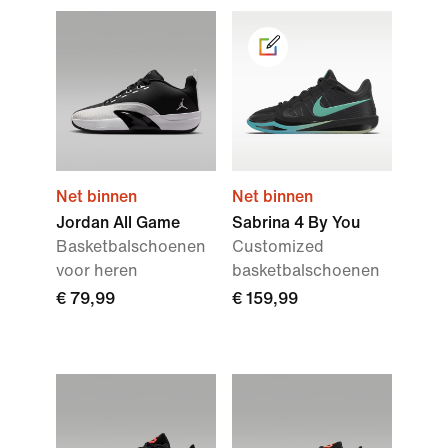
Net binnen
Net binnen
Jordan All Game
Sabrina 4 By You
Basketbalschoenen
Customized
voor heren
basketbalschoenen
€ 79,99
€ 159,99