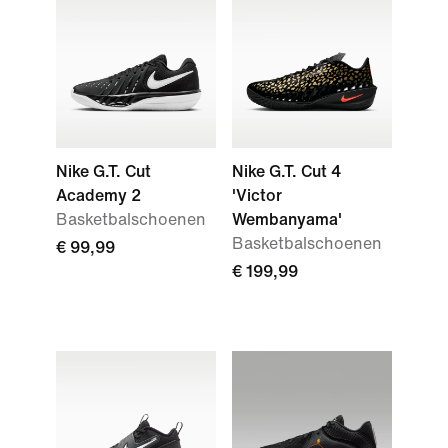
Nike G.T. Cut
Nike G.T. Cut 4
Academy 2
'Victor
Basketbalschoenen
Wembanyama'
Basketbalschoenen
€ 99,99
€ 199,99