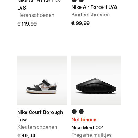
Nike Air Force 1 '07
Nike Air Force 1 LV8
LV8
Kinderschoenen
Herenschoenen
€ 99,99
€ 119,99
Nike Court Borough
Low
Net binnen
Kleuterschoenen
Nike Mind 001
Pregame muiltjes
€ 49,99