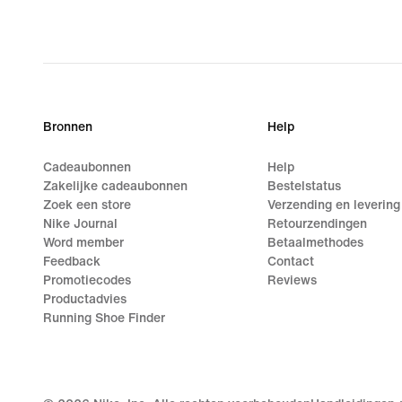
Bronnen
Help
Cadeaubonnen
Help
Zakelijke cadeaubonnen
Bestelstatus
Zoek een store
Verzending en levering
Nike Journal
Retourzendingen
Word member
Betaalmethodes
Feedback
Contact
Promotiecodes
Reviews
Productadvies
Running Shoe Finder