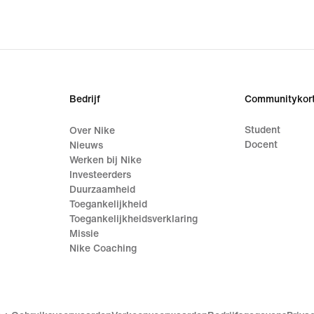
Bedrijf
Communitykort
Student
Over Nike
Docent
Nieuws
Werken bij Nike
Investeerders
Duurzaamheid
Toegankelijkheid
Toegankelijkheidsverklaring
Missie
Nike Coaching