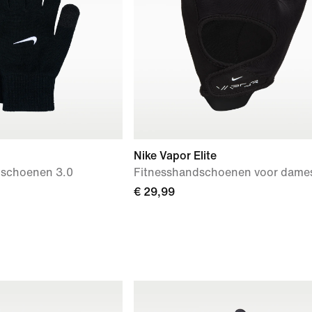
Nike Vapor Elite
dschoenen 3.0
Fitnesshandschoenen voor dame
€ 29,99