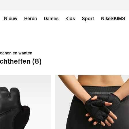
Nieuw
Heren
Dames
Kids
Sport
NikeSKIMS
oenen en wanten
chtheffen
(8)