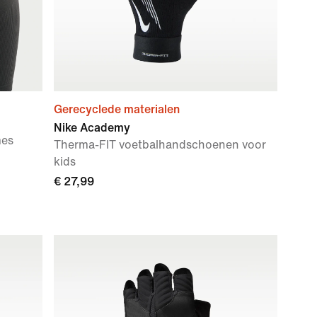
Gerecyclede materialen
Nike Academy
mes
Therma-FIT voetbalhandschoenen voor
kids
€ 27,99