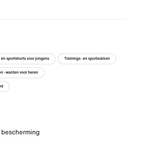
 en sportshorts voor jongens
Trainings- en sportsokken
n -wanten voor heren
rd
n bescherming