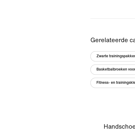
Gerelateerde c
Zwarte trainingspakke
Basketbalbroeken voor
Fitness- en trainingskl
Handschoen