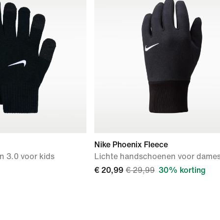
Nike Phoenix Fleece
 3.0 voor kids
Lichte handschoenen voor dame
€ 20,99
€ 29,99
30% korting