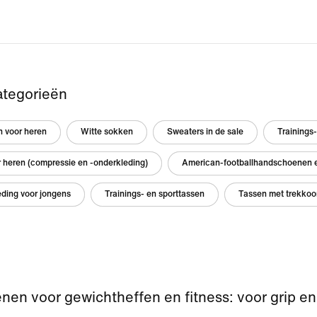
ategorieën
n voor heren
Witte sokken
Sweaters in de sale
Trainings-
 heren (compressie en -onderkleding)
American-footballhandschoenen e
eding voor jongens
Trainings- en sporttassen
Tassen met trekkoo
en voor gewichtheffen en fitness: voor grip e