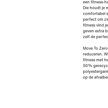
een fitness-
Die houdt je n
comfortabel s
perfect om z
fitness vind 
geven extra b
zelf de perfect
Move To Zero 
reduceren. W
fitness met h
50% gerecycl
polyestergaren
op de afvalbe