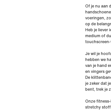
Of je nu aan 
handschoenen
voeringen, zo
op de belangr
Heb je liever
medium of du
touchscreen-v
Je wil je hoo
hebben we ha
van je hand e
en vingers ge
De klittenban
je zeker dat j
bent, trek je 
Onze fitness-
stretchy stoff