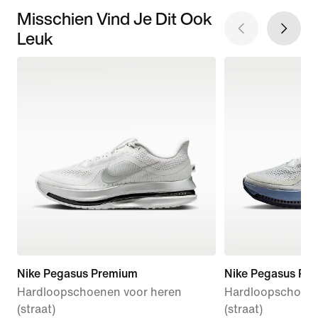
Misschien Vind Je Dit Ook
Leuk
Nike Pegasus Premium
Nike Pegasus Pr
Hardloopschoenen voor heren
Hardloopschoene
(straat)
(straat)