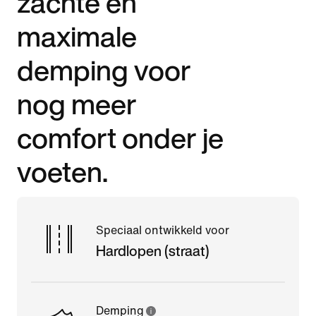
zachte en
maximale
demping voor
nog meer
comfort onder je
voeten.
Speciaal ontwikkeld voor
Hardlopen (straat)
Demping