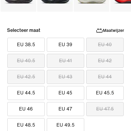
Selecteer maat
Maatwijzer
EU 38.5
EU 39
EU 40
EU 40.5
EU 41
EU 42
EU 42.5
EU 43
EU 44
EU 44.5
EU 45
EU 45.5
EU 46
EU 47
EU 47.5
EU 48.5
EU 49.5