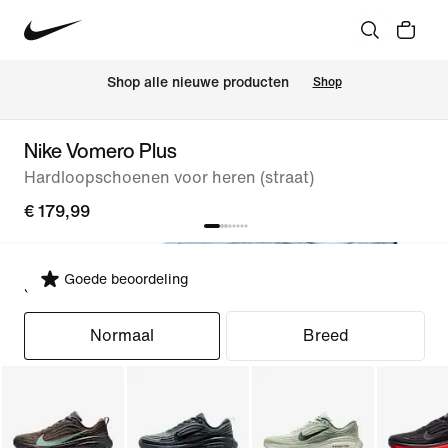
Shop alle nieuwe producten
Shop
Nike Vomero Plus
Hardloopschoenen voor heren (straat)
€ 179,99
Goede beoordeling
Selecteer pasvorm
Normaal
Breed