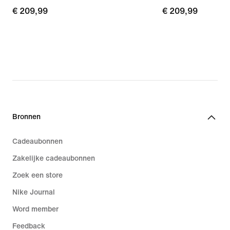
€ 209,99
€ 209,99
€ 209,99
€ 209,99
Bronnen
Cadeaubonnen
Zakelijke cadeaubonnen
Zoek een store
Nike Journal
Word member
Feedback