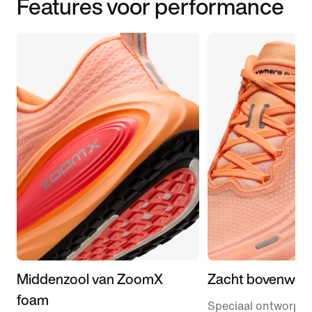
Features voor performance
Middenzool van ZoomX
Zacht bovenwer
foam
Speciaal ontworpe