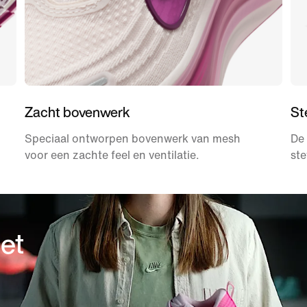
Zacht bovenwerk
St
Speciaal ontworpen bovenwerk van mesh
De 
voor een zachte feel en ventilatie.
ste
et