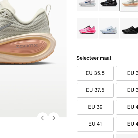
Selecteer maat
EU 35.5
EU 
EU 37.5
EU 
EU 39
EU 
EU 41
EU 