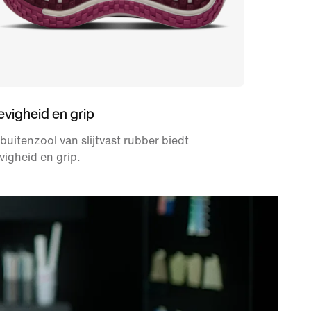
evigheid en grip
buitenzool van slijtvast rubber biedt
vigheid en grip.