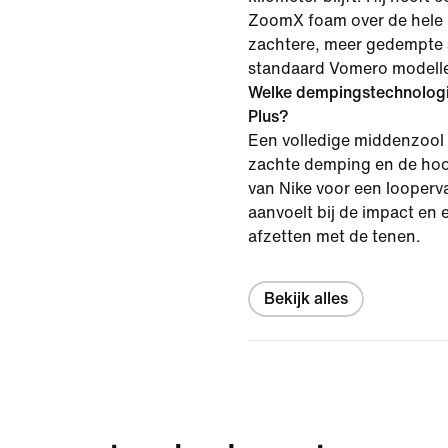
ZoomX foam over de hele 
zachtere, meer gedempte 
standaard Vomero modell
Welke dempingstechnologi
Plus?
Een volledige middenzool
zachte demping en de hoo
van Nike voor een looperv
aanvoelt bij de impact en e
afzetten met de tenen.
Bekijk alles