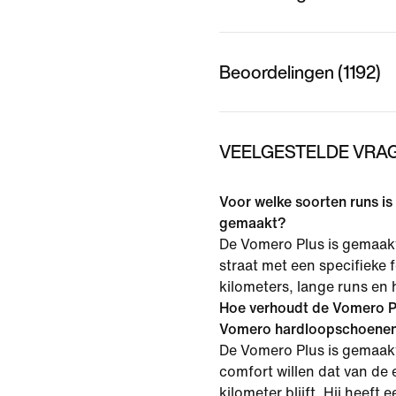
Beoordelingen (1192)
VEELGESTELDE VRAG
Voor welke soorten runs i
gemaakt?
De Vomero Plus is gemaak
straat met een specifieke 
kilometers, lange runs en 
Hoe verhoudt de Vomero Pl
Vomero hardloopschoene
De Vomero Plus is gemaakt
comfort willen dat van de e
kilometer blijft. Hij heeft