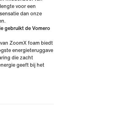
lengte voor een
sensatie dan onze
en.
e gebruikt de Vomero
 van ZoomX foam biedt
gste energieteruggave
aring die zacht
nergie geeft bij het