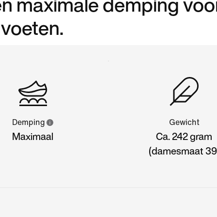
e en maximale demping voo
 voeten.
Demping
Gewicht
Maximaal
Ca. 242 gram
(damesmaat 39