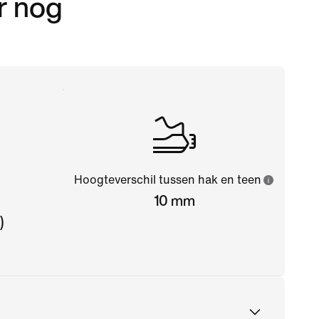
r nog
Hoogteverschil tussen hak en teen
10 mm
)