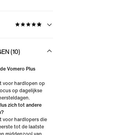
EN (10)
s de Vomero Plus
t voor hardlopen op
focus op dagelijkse
hersteldagen.
us zich tot andere
n?
 voor hardlopers die
erste tot de laatste
 een middenzool van