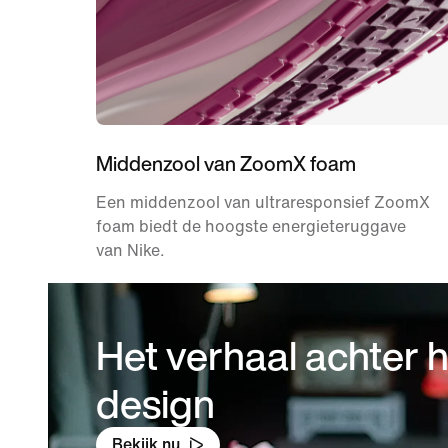
Middenzool van ZoomX foam
Een middenzool van ultraresponsief ZoomX
foam biedt de hoogste energieteruggave
van Nike.
Het verhaal achter h
design
Bekijk nu