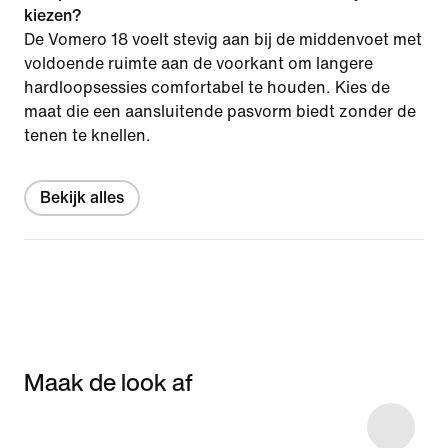
kiezen?
De Vomero 18 voelt stevig aan bij de middenvoet met
voldoende ruimte aan de voorkant om langere
hardloopsessies comfortabel te houden. Kies de
maat die een aansluitende pasvorm biedt zonder de
tenen te knellen.
Bekijk alles
Maak de look af
Item 3 of 39