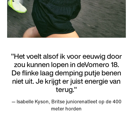
"Het voelt alsof ik voor eeuwig door
zou kunnen lopen in deVomero 18.
De flinke laag demping putje benen
niet uit. Je krijgt er juist energie van
terug."
— Isabelle Kyson, Britse juniorenatleet op de 400
meter horden