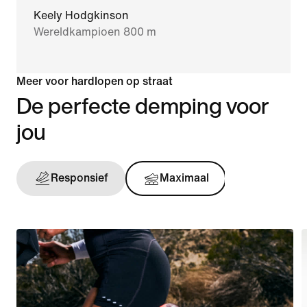
Keely Hodgkinson
Wereldkampioen 800 m
Meer voor hardlopen op straat
De perfecte demping voor
jou
Responsief
Maximaal
Onderst