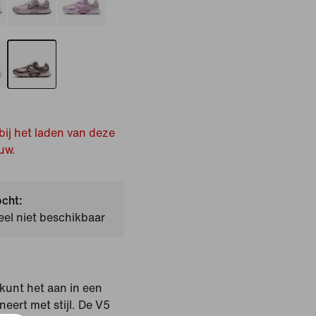
bij het laden van deze
uw.
ocht:
el niet beschikbaar
kunt het aan in een
eert met stijl. De V5