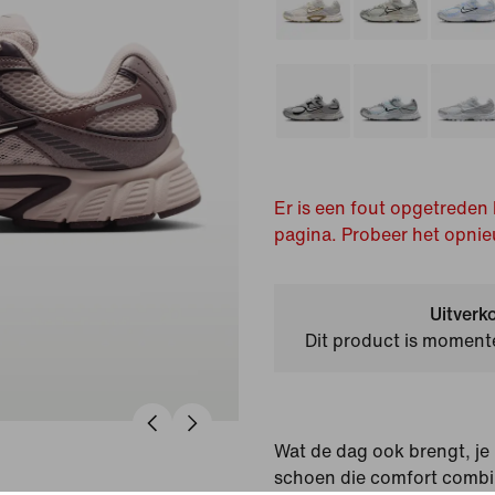
Er is een fout opgetreden 
pagina. Probeer het opnie
Uitverk
Dit product is momente
Wat de dag ook brengt, je 
schoen die comfort combin