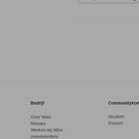
Bedrijf
Communitykort
Student
Over Nike
Docent
Nieuws
Werken bij Nike
Investeerders