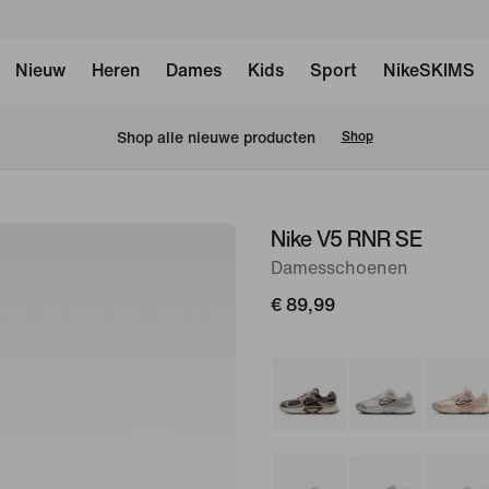
Nieuw
Heren
Dames
Kids
Sport
NikeSKIMS
Shop alle nieuwe producten
Shop
Nike V5 RNR SE
afbeelding
1
Damesschoenen
van
€ 89,99
8