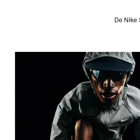
De Nike 