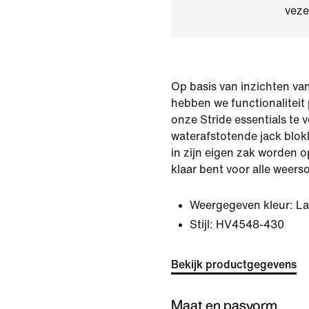
veze
Op basis van inzichten van
hebben we functionaliteit 
onze Stride essentials te v
waterafstotende jack blok
in zijn eigen zak worden 
klaar bent voor alle weer
Weergegeven kleur:
La
Stijl:
HV4548-430
Bekijk productgegevens
Maat en pasvorm