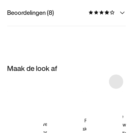
Beoordelingen (8)
Maak de look af
Item 3 of 26