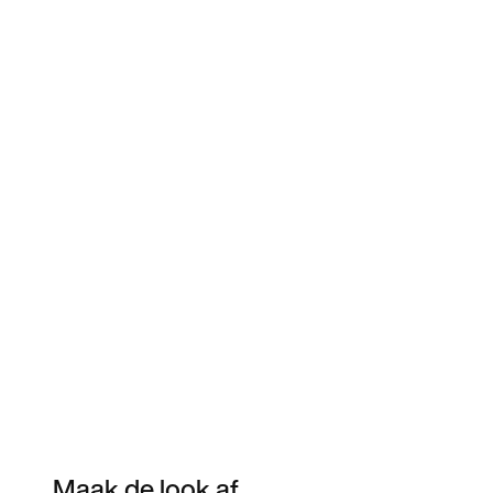
Maak de look af