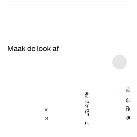
Maak de look af
Item 3 of 30