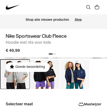
Shop alle nieuwe producten
Shop
Nike Sportswear Club Fleece
Hoodie met rits voor kids
€ 49,99
Goede beoordeling
Selecteer maat
Maatwijzer