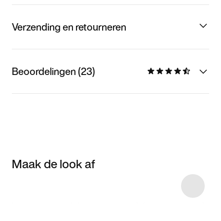
Verzending en retourneren
Beoordelingen (23)
Maak de look af
Item 3 of 36
Shop het model