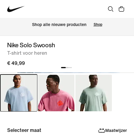
Shop alle nieuwe producten
Shop
Nike Solo Swoosh
T-shirt voor heren
€ 49,99
Selecteer maat
Maatwijzer