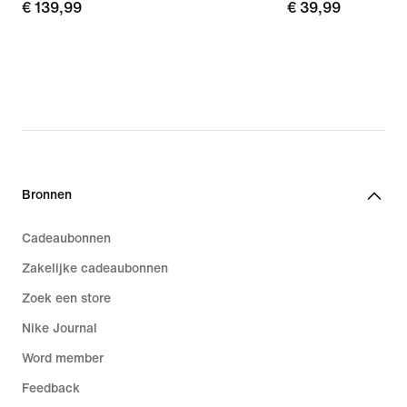
€ 139,99
€ 139,99
€ 39,99
€ 39,99
Bronnen
Cadeaubonnen
Zakelijke cadeaubonnen
Zoek een store
Nike Journal
Word member
Feedback