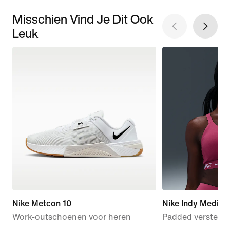
Misschien Vind Je Dit Ook
Leuk
Nike Metcon 10
Nike Indy Mediu
Work-outschoenen voor heren
Padded verstelba