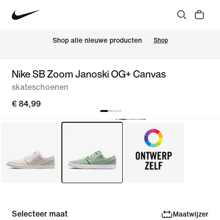
Shop alle nieuwe producten
Shop
Nike SB Zoom Janoski OG+ Canvas
skateschoenen
€ 84,99
Selecteer maat
Maatwijzer