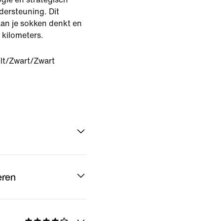
ersteuning. Dit
aan je sokken denkt en
 kilometers.
lt/Zwart/Zwart
eren