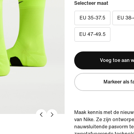
Selecteer maat
EU 35-37.5
EU 38-
EU 47-49.5
Voeg toe aan 
Markeer als f
Maak kennis met de nieuw
van Nike. Ze zijn ontworp
nauwsluitende pasvorm te
zweetafvoerende technolo