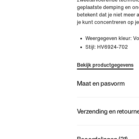
geplaatste demping en ond
betekent dat je niet meer 
je kunt concentreren op je
Weergegeven kleur:
Vo
Stijl:
HV6924-702
Bekijk productgegevens
Maat en pasvorm
Verzending en retourn