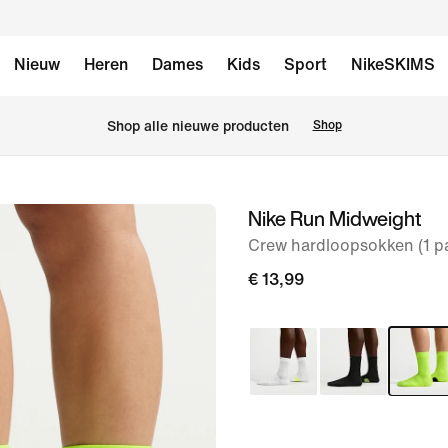
Nieuw
Heren
Dames
Kids
Sport
NikeSKIMS
Shop alle nieuwe producten
Shop
Nike Run Midweight
afbeelding
1
Crew hardloopsokken (1 p
van
€ 13,99
7