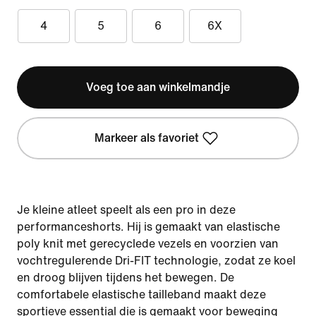
4
5
6
6X
Voeg toe aan winkelmandje
Markeer als favoriet
Je kleine atleet speelt als een pro in deze
performanceshorts. Hij is gemaakt van elastische
poly knit met gerecyclede vezels en voorzien van
vochtregulerende Dri-FIT technologie, zodat ze koel
en droog blijven tijdens het bewegen. De
comfortabele elastische tailleband maakt deze
sportieve essential die is gemaakt voor beweging