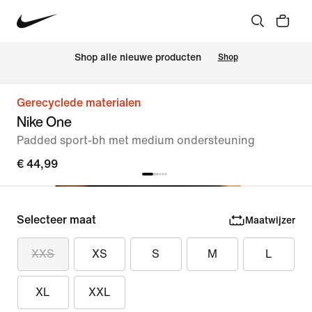
Shop alle nieuwe producten
Shop
Gerecyclede materialen
Nike One
Padded sport-bh met medium ondersteuning
€ 44,99
Selecteer maat
Maatwijzer
XXS
XS
S
M
L
XL
XXL