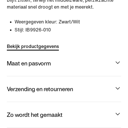
blijft zitten, terwijl het middelzware, perzikzachte
materiaal snel droogt en met je meerekt.
Weergegeven kleur:
Zwart/Wit
Stijl:
IB9926-010
Bekijk productgegevens
Maat en pasvorm
Verzending en retourneren
Zo wordt het gemaakt