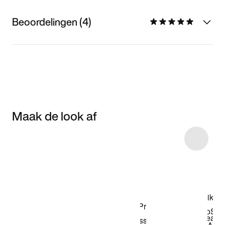
Beoordelingen (4)
Maak de look af
Item 3 of 61
Shop het model