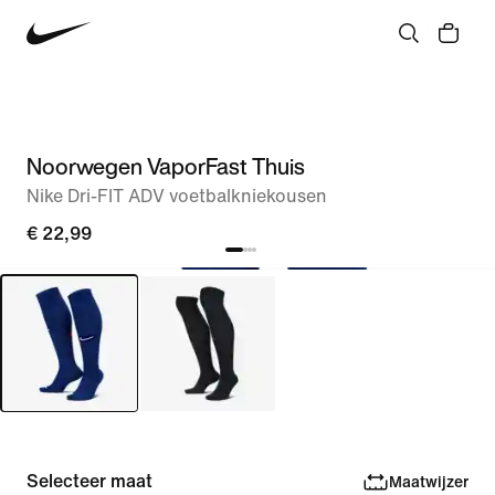
Noorwegen VaporFast Thuis
Nike Dri-FIT ADV voetbalkniekousen
€ 22,99
Selecteer maat
Maatwijzer