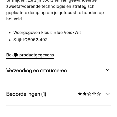
te snijden. Ze zijn voorzien van geavanceerde
zweetafvoerende technologie en strategisch
geplaatste demping om je gefocust te houden op
het veld.
Weergegeven kleur:
Blue Void/Wit
Stijl:
IQ8062-492
Bekijk productgegevens
Verzending en retourneren
Beoordelingen (1)