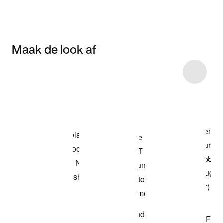
Maak de look af
Item 3 of 21