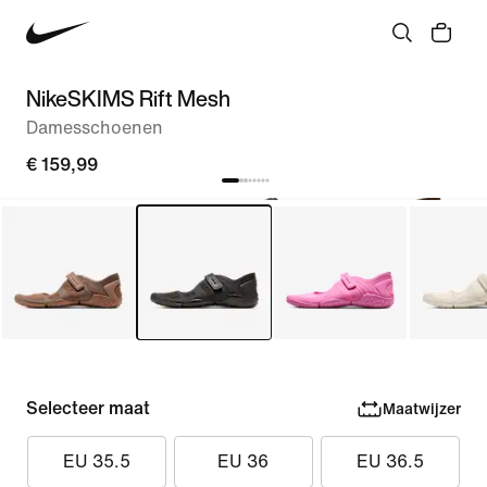
NikeSKIMS Rift Mesh
Damesschoenen
€ 159,99
Selecteer maat
Maatwijzer
EU 35.5
EU 36
EU 36.5