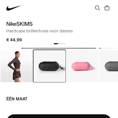
NikeSKIMS
Hardcase brillenhoes voor dames
€ 44,99
ÉÉN MAAT