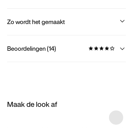
Zo wordt het gemaakt
Beoordelingen (14)
Maak de look af
Item 3 of 46