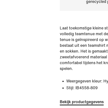
gerecycled 
Laat toekomstige kleine st
volledig teamtenue met dez
tenue is geïnspireerd op w
bestaat uit een teamshirt 
en sokken. Het is gemaakt 
zweetafvoerend materiaal 
comfortabel tijdens het k
spelen.
Weergegeven kleur:
Hy
Stijl:
IB4558-809
Bekijk productgegevens