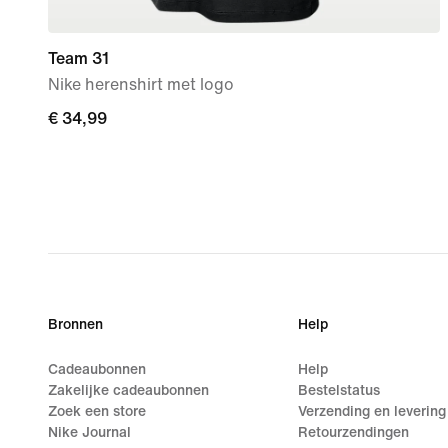
Team 31
Nike herenshirt met logo
€ 34,99
€ 34,99
Bronnen
Help
Cadeaubonnen
Help
Zakelijke cadeaubonnen
Bestelstatus
Zoek een store
Verzending en levering
Nike Journal
Retourzendingen