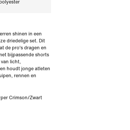
polyester
erren shinen in een
e driedelige set. Dit
at de pro's dragen en
met bijpassende shorts
van licht,
en houdt jonge atleten
ruipen, rennen en
per Crimson/Zwart