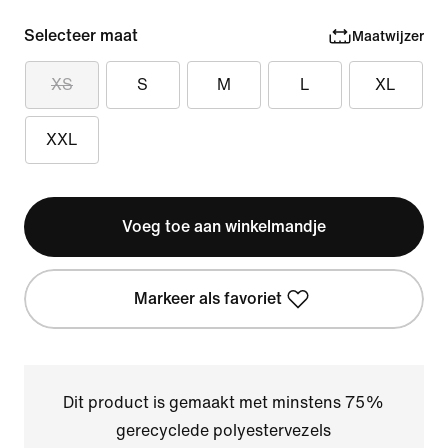
Selecteer maat
Maatwijzer
XS
S
M
L
XL
XXL
Voeg toe aan winkelmandje
Markeer als favoriet
Dit product is gemaakt met minstens 75%
gerecyclede polyestervezels