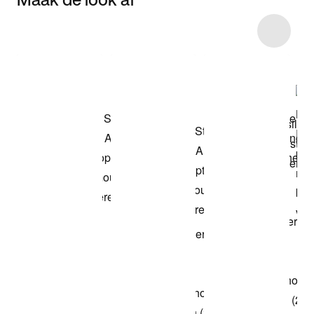
Item 3 of 7