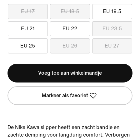
EU 17
EU 18.5
EU 19.5
EU 21
EU 22
EU 23.5
EU 25
EU 26
EU 27
Voeg toe aan winkelmandje
Markeer als favoriet
De Nike Kawa slipper heeft een zacht bandje en
zachte demping voor langdurig comfort. Verborgen