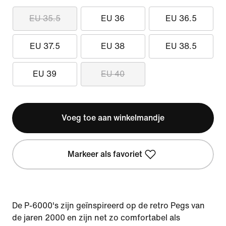
EU 35.5
EU 36
EU 36.5
EU 37.5
EU 38
EU 38.5
EU 39
EU 40
Voeg toe aan winkelmandje
Markeer als favoriet
De P-6000's zijn geïnspireerd op de retro Pegs van
de jaren 2000 en zijn net zo comfortabel als