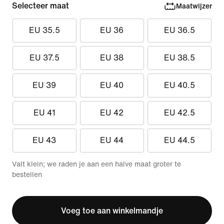
Selecteer maat
Maatwijzer
EU 35.5
EU 36
EU 36.5
EU 37.5
EU 38
EU 38.5
EU 39
EU 40
EU 40.5
EU 41
EU 42
EU 42.5
EU 43
EU 44
EU 44.5
Valt klein; we raden je aan een halve maat groter te
bestellen
Voeg toe aan winkelmandje