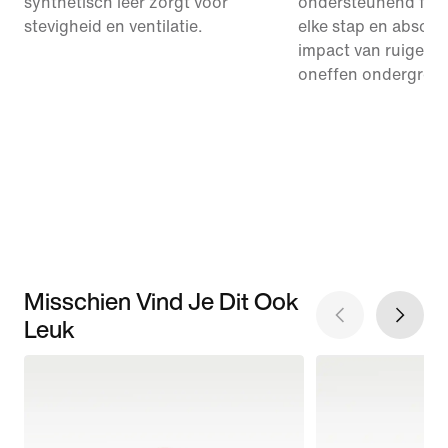
synthetisch leer zorgt voor
ondersteunend fo
stevigheid en ventilatie.
elke stap en absorb
impact van ruige tra
oneffen ondergron
Misschien Vind Je Dit Ook
Leuk