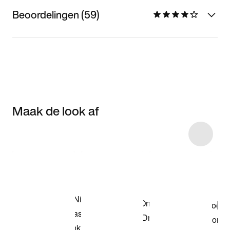
Beoordelingen (59)
Maak de look af
Item 3 of 17