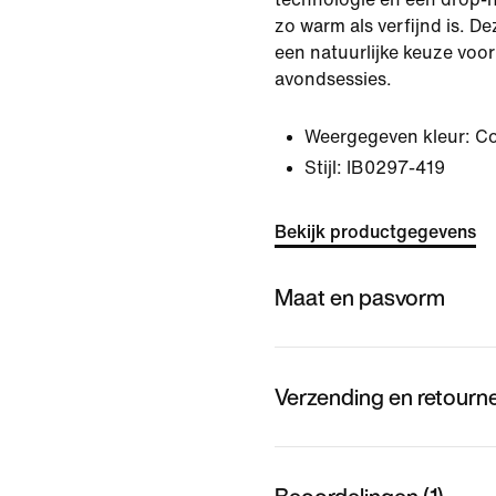
zo warm als verfijnd is. Dez
een natuurlijke keuze voor
avondsessies.
Weergegeven kleur:
Co
Stijl:
IB0297-419
Bekijk productgegevens
Maat en pasvorm
Verzending en retourn