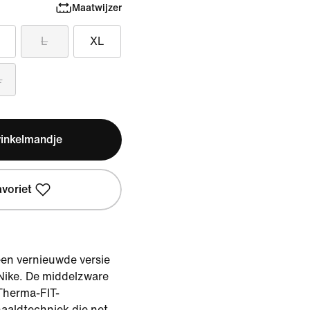
Maatwijzer
L
XL
L
winkelmandje
avoriet
een vernieuwde versie
 Nike. De middelzware
Therma-FIT-
aaldtechniek die net