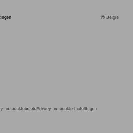
ingen
België
cy- en cookiebeleid
Privacy- en cookie-instellingen