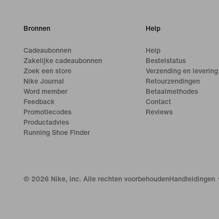
Bronnen
Help
Cadeaubonnen
Help
Zakelijke cadeaubonnen
Bestelstatus
Zoek een store
Verzending en levering
Nike Journal
Retourzendingen
Word member
Betaalmethodes
Feedback
Contact
Promotiecodes
Reviews
Productadvies
Running Shoe Finder
©
2026
Nike, Inc. Alle rechten voorbehouden
Handleidingen