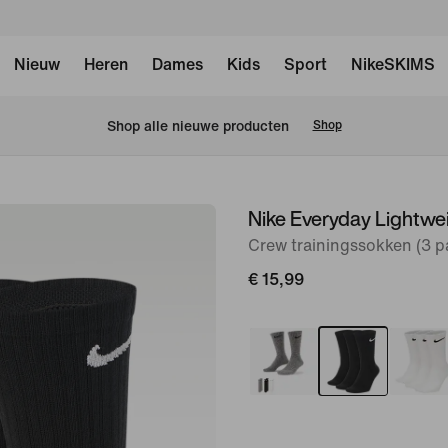
Nieuw
Heren
Dames
Kids
Sport
NikeSKIMS
Shop alle nieuwe producten
Shop
Nike Everyday Lightwe
afbeelding
1
Crew trainingssokken (3 p
van
€ 15,99
2