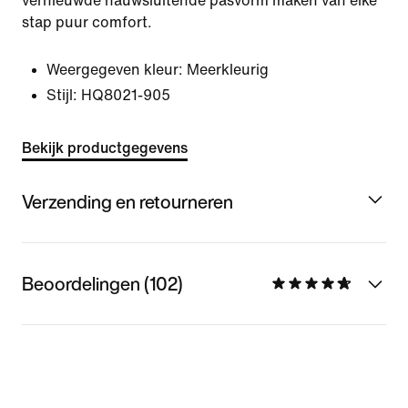
vernieuwde nauwsluitende pasvorm maken van elke
stap puur comfort.
Weergegeven kleur:
Meerkleurig
Stijl:
HQ8021-905
Bekijk productgegevens
Verzending en retourneren
Beoordelingen (102)