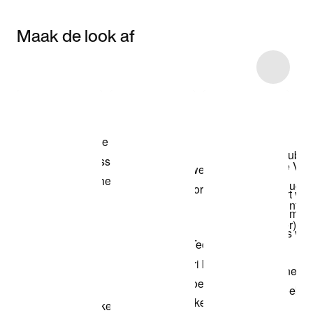
Maak de look af
Item 3 of 22