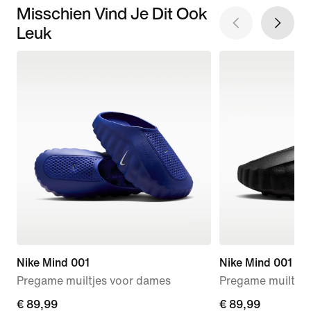
Misschien Vind Je Dit Ook
Leuk
Nike Mind 001
Nike Mind 001
Pregame muiltjes voor dames
Pregame muiltjes
€ 89,99
€ 89,99
€ 89,99
€ 89,99