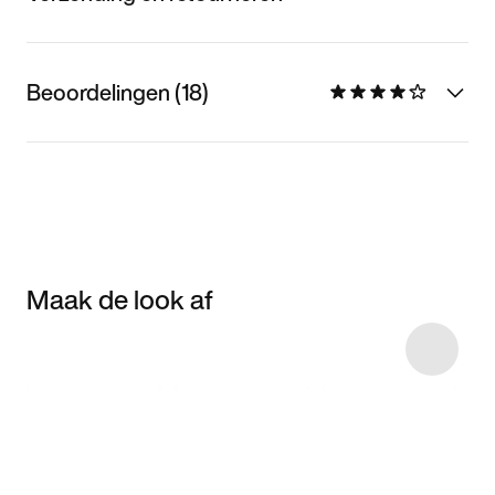
Beoordelingen (18)
Maak de look af
Item 3 of 19