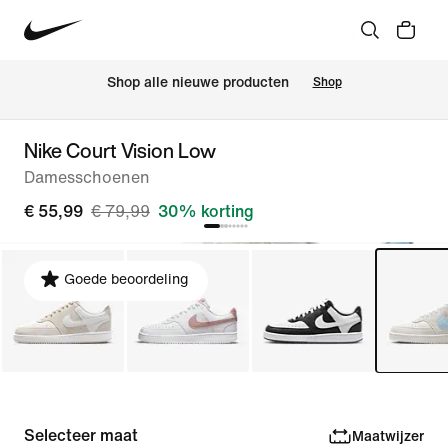
Shop alle nieuwe producten
Shop
Nike Court Vision Low
Damesschoenen
€ 55,99
€ 79,99
30% korting
Goede beoordeling
Selecteer maat
Maatwijzer