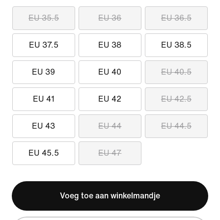
EU 35.5
EU 36
EU 36.5
EU 37.5
EU 38
EU 38.5
EU 39
EU 40
EU 40.5
EU 41
EU 42
EU 42.5
EU 43
EU 44
EU 44.5
EU 45.5
EU 47
Voeg toe aan winkelmandje