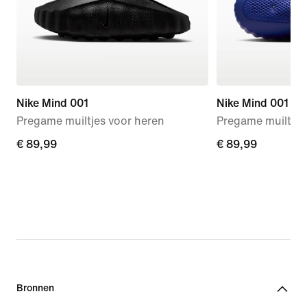
Nike Mind 001
Nike Mind 001
Pregame muiltjes voor heren
Pregame muiltjes
€ 89,99
€ 89,99
€ 89,99
€ 89,99
Bronnen