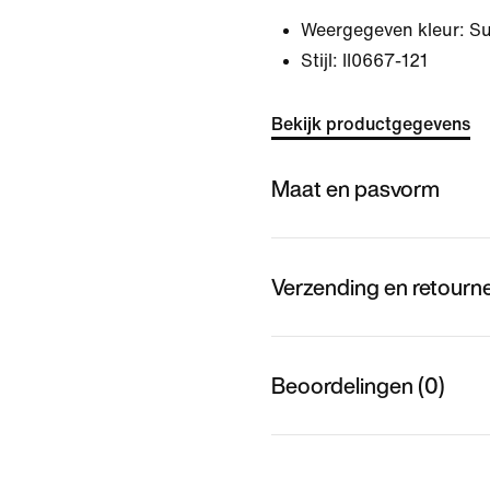
Weergegeven kleur:
Su
Stijl:
II0667-121
Bekijk productgegevens
Maat en pasvorm
Verzending en retourn
Beoordelingen (0)