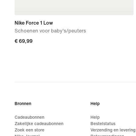
Nike Force 1 Low
Schoenen voor baby's/peuters
€ 69,99
€ 69,99
Bronnen
Help
Cadeaubonnen
Help
Zakelijke cadeaubonnen
Bestelstatus
Zoek een store
Verzending en levering