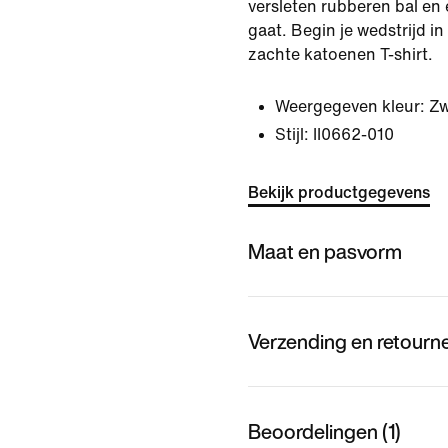
versleten rubberen bal e
gaat. Begin je wedstrijd in
zachte katoenen T-shirt.
Weergegeven kleur:
Zw
Stijl:
II0662-010
Bekijk productgegevens
Maat en pasvorm
Verzending en retourn
Beoordelingen (1)