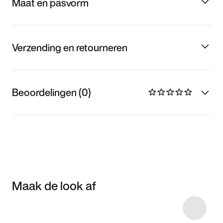
Maat en pasvorm
Verzending en retourneren
Beoordelingen (0)
Maak de look af
Item 3 of 5