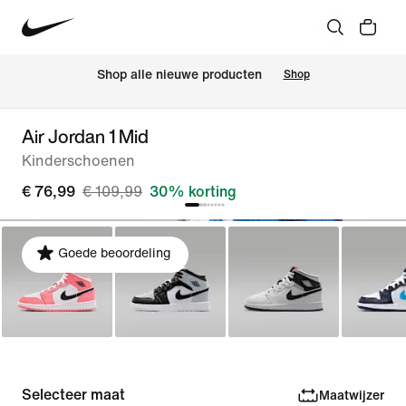
Shop alle nieuwe producten
Shop
Air Jordan 1 Mid
Kinderschoenen
€ 76,99
€ 109,99
30% korting
Goede beoordeling
Selecteer maat
Maatwijzer