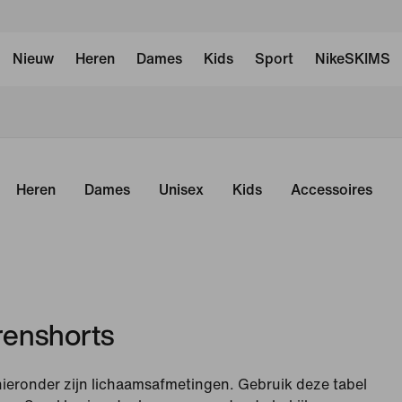
Nieuw
Heren
Dames
Kids
Sport
NikeSKIMS
Heren
Dames
Unisex
Kids
Accessoires
renshorts
hieronder zijn lichaamsafmetingen. Gebruik deze tabel