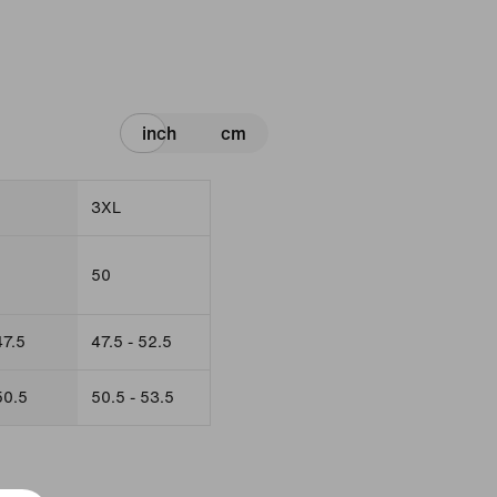
inch
cm
3XL
50
47.5
47.5 - 52.5
50.5
50.5 - 53.5