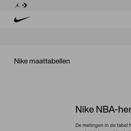
Nike maattabellen
Nike NBA-he
De metingen in de tabel 