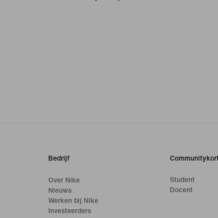
Bedrijf
Communitykort
Student
Over Nike
Docent
Nieuws
Werken bij Nike
Investeerders